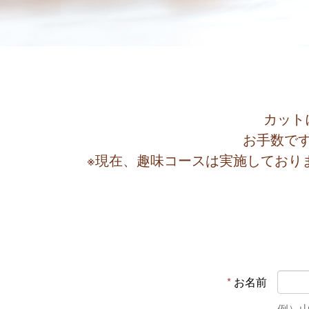
カット
お手数で
※現在、趣味コースは実施しており
*
お名前
例）