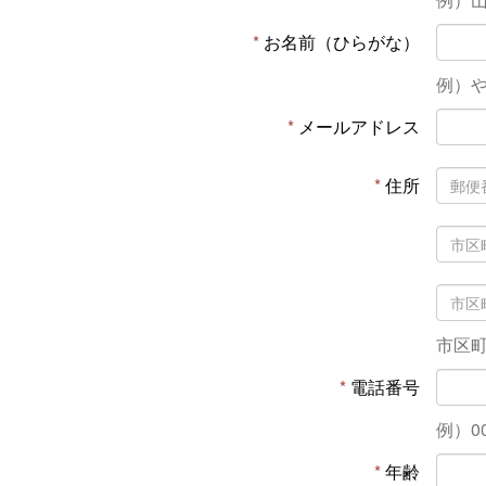
*
お名前（ひらがな）
例）
*
メールアドレス
*
住所
市区
*
電話番号
例）00
*
年齢